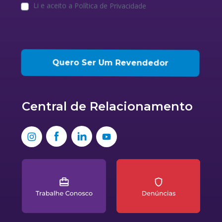
Li e aceito a Política de Privacidade
Quero Ser Um Revendedor
Central de 
Relacionamento