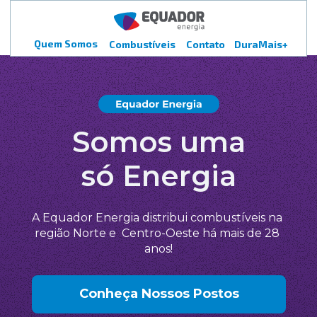
Quem Somos
Combustíveis
Contato
DuraMais+
Somos uma
só Energia
A Equador Energia distribui 
combustíveis na 
região Norte e  
Centro-Oeste há mais de 28 
anos!
Conheça Nossos Postos