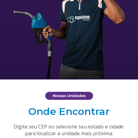
Onde Encontrar
Digite seu CEP ou selecione seu estado e cidade 
para localizar a unidade mais próxima.