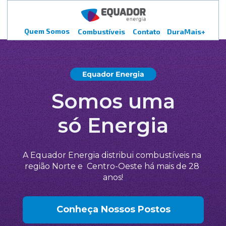
Quem Somos
Combustíveis
Contato
DuraMais+
Somos uma
só Energia
A Equador Energia distribui 
combustíveis na 
região Norte e  
Centro-Oeste há mais de 28 
anos!
Conheça Nossos Postos