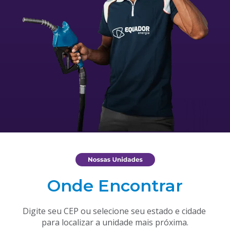
Onde Encontrar
Digite seu CEP ou selecione seu estado e cidade 
para localizar a unidade mais próxima.