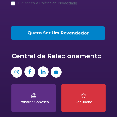
Li e aceito a Política de Privacidade
Quero Ser Um Revendedor
Central de 
Relacionamento